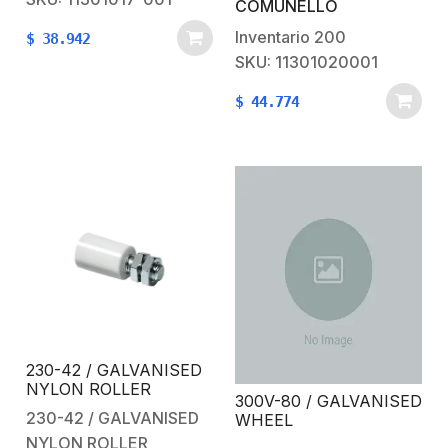
COMUNELLO
Inventario
200
$
38.942
SKU: 11301020001
$
44.774
230-42 / GALVANISED
NYLON ROLLER
300V-80 / GALVANISED
230-42 / GALVANISED
WHEEL
NYLON ROLLER