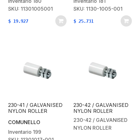
Inventario
180
Inventario
181
SKU: 11301005001
SKU: 1130-1005-001
$
19.927
$
25.731
230-41 / GALVANISED
230-42 / GALVANISED
NYLON ROLLER
NYLON ROLLER
230-42 / GALVANISED
COMUNELLO
NYLON ROLLER
Inventario
199
SKU: 11301017-001