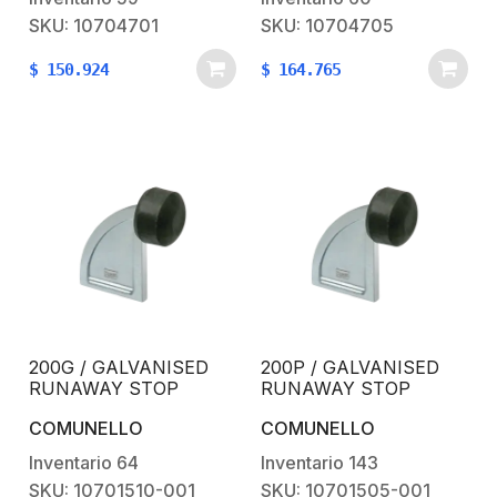
SKU: 10704701
SKU: 10704705
$
150.924
$
164.765
200G / GALVANISED
200P / GALVANISED
RUNAWAY STOP
RUNAWAY STOP
COMUNELLO
COMUNELLO
Inventario
64
Inventario
143
SKU: 10701510-001
SKU: 10701505-001