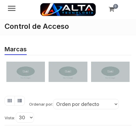
0
Menú
Control de Acceso
Marcas
Ordenar por:
Vista: