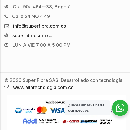
Cra. 90a #64c-38, Bogotá
Calle 24 NO 4 49
info@superfibra.com.co
superfibra.com.co
LUN A VIE 7:00 A 5:00 PM
© 2026 Super Fibra SAS. Desarrollado con tecnología
💡 |
www.altatecnologia.com.co
¿Tienes dudas?
Chatea
con nosotros