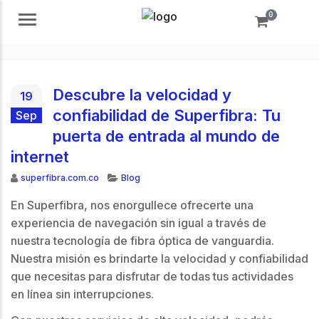
0
Menú
Descubre la velocidad y
19
confiabilidad de Superfibra: Tu
Sep
puerta de entrada al mundo de
internet
Autor
Categorías
superfibra.com.co
Blog
En Superfibra, nos enorgullece ofrecerte una
experiencia de navegación sin igual a través de
nuestra tecnología de fibra óptica de vanguardia.
Nuestra misión es brindarte la velocidad y confiabilidad
que necesitas para disfrutar de todas tus actividades
en línea sin interrupciones.