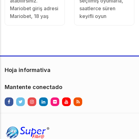
atabilirsiniz.
seçilmiş oyunlarla,
Mariobet giriş adresi
saatlerce süren
Mariobet, 18 yaş
keyifli oyun
Hoja informativa
Mantente conectado