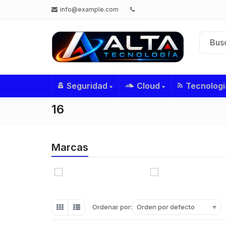
info@example.com
Seguridad
Cloud
Tecnologi
16
Marcas
Orden por defecto
Ordenar por: