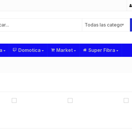
Todas las categorías
a
Domotica
Market
Super Fibra