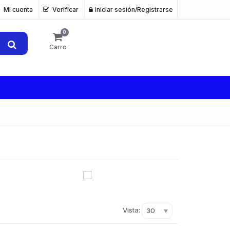
Mi cuenta
Verificar
Iniciar sesión/Registrarse
0
Carro
Vista:
30