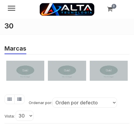
0
Menú
30
Marcas
Ordenar por:
Vista: