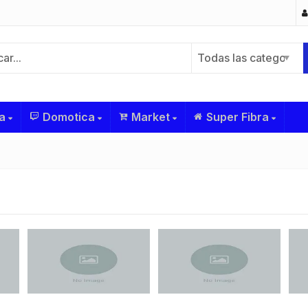
Todas las categorías
a
Domotica
Market
Super Fibra