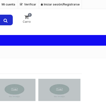
Mi cuenta
Verificar
Iniciar sesión/Registrarse
0
Carro