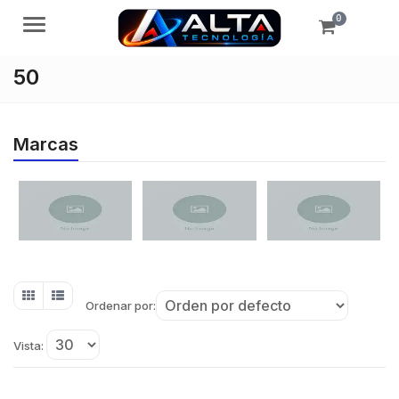
0
Menú
50
Marcas
Ordenar por:
Vista: