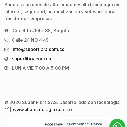
Brinda soluciones de alto impacto y alta tecnología en
internet, seguridad, automatización y software para
transformar empresas.
Cra. 90a #64c-38, Bogotá
Calle 24 NO 4 49
info@superfibra.com.co
superfibra.com.co
LUN A VIE 7:00 A 5:00 PM
© 2026 Super Fibra SAS. Desarrollado con tecnología
💡 |
www.altatecnologia.com.co
¿Tienes dudas?
Chatea