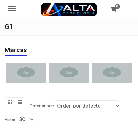
0
Menú
61
Marcas
Ordenar por:
Vista: