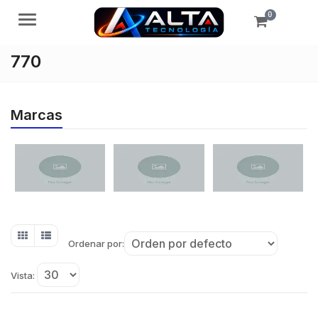
0
Menú
770
Marcas
Ordenar por:
Vista: