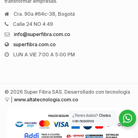
transformar empresas.
Cra. 90a #64c-38, Bogotá
Calle 24 NO 4 49
info@superfibra.com.co
superfibra.com.co
LUN A VIE 7:00 A 5:00 PM
© 2026 Super Fibra SAS. Desarrollado con tecnología
💡 |
www.altatecnologia.com.co
¿Tienes dudas?
Chatea
con nosotros