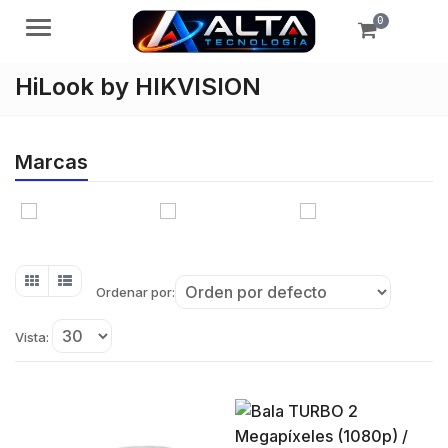
0
Menú
HiLook by HIKVISION
Marcas
Ordenar por:
Vista: