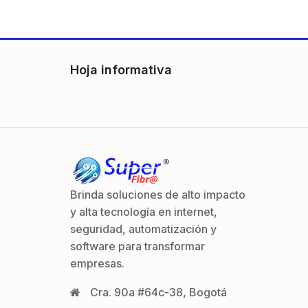
con 10 onzasPuede ser…
Hoja informativa
Brinda soluciones de alto impacto
y alta tecnología en internet,
seguridad, automatización y
software para transformar
empresas.
Cra. 90a #64c-38, Bogotá