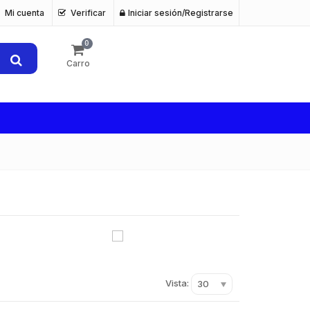
Mi cuenta
Verificar
Iniciar sesión/Registrarse
0
Carro
Vista:
30