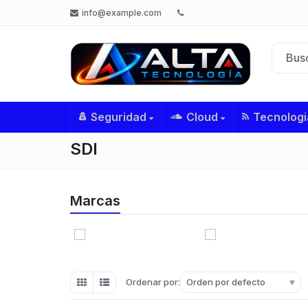
info@example.com
Seguridad
Cloud
Tecnologi
SDI
Marcas
Orden por defecto
Ordenar por: