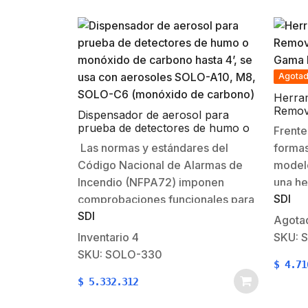
Agota
Herram
Remove
Dispensador de aerosol para
Gama 
prueba de detectores de humo o
Frente
Calor
monóxido de carbono hasta 4’, se
Las normas y estándares del
formas
usa con aerosoles SOLO-A10, M8,
Código Nacional de Alarmas de
modelo
SOLO-C6 (monóxido de carbono)
Incendio (NFPA72) imponen
una he
SDI
comprobaciones funcionales para
Compa
SDI
introducir humo sintético hacia el
asomb
Agota
interior de la cámara de detección
detect
Inventario
4
SKU: 
del detector. La comprobación
codifi
SKU: SOLO-330
$
4.71
magnética no es aceptable. El uso
200 ro
$
5.332.312
del dispensador para generar
combi
humo de comprobación en…
config