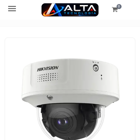
0
Menú