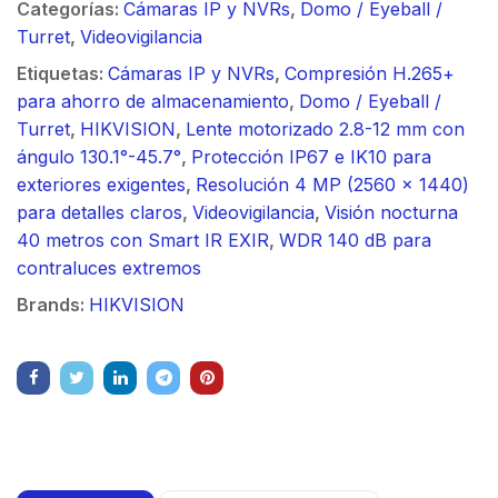
Categorías:
Cámaras IP y NVRs
,
Domo / Eyeball /
Turret
,
Videovigilancia
Etiquetas:
Cámaras IP y NVRs
,
Compresión H.265+
para ahorro de almacenamiento
,
Domo / Eyeball /
Turret
,
HIKVISION
,
Lente motorizado 2.8-12 mm con
ángulo 130.1°-45.7°
,
Protección IP67 e IK10 para
exteriores exigentes
,
Resolución 4 MP (2560 x 1440)
para detalles claros
,
Videovigilancia
,
Visión nocturna
40 metros con Smart IR EXIR
,
WDR 140 dB para
contraluces extremos
Brands:
HIKVISION