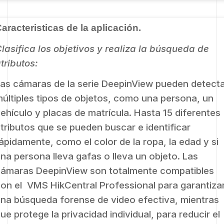
aracteristicas de la aplicación.
lasifica los objetivos y realiza la búsqueda de
tributos:
as cámaras de la serie DeepinView pueden detect
últiples tipos de objetos, como una persona, un
ehículo y placas de matrícula. Hasta 15 diferentes
tributos que se pueden buscar e identificar
ápidamente, como el color de la ropa, la edad y si
na persona lleva gafas o lleva
un objeto. Las
ámaras DeepinView son totalmente compatibles
on el
VMS
HikCentral Professional para garantiza
na búsqueda forense de video efectiva, mientras
que
protege la privacidad individual, para reducir el