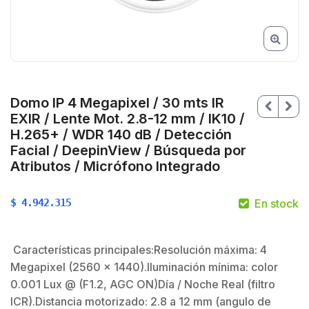
Domo IP 4 Megapixel / 30 mts IR
EXIR / Lente Mot. 2.8-12 mm / IK10 /
H.265+ / WDR 140 dB / Detección
Facial / DeepinView / Búsqueda por
Atributos / Micrófono Integrado
$
4.942.315
En stock
Características principales:Resolución máxima: 4
$
Megapixel (2560 x 1440).Iluminación mínima: color
0.001 Lux @ (F1.2, AGC ON)Día / Noche Real (filtro
ICR).Distancia motorizado: 2.8 a 12 mm (angulo de