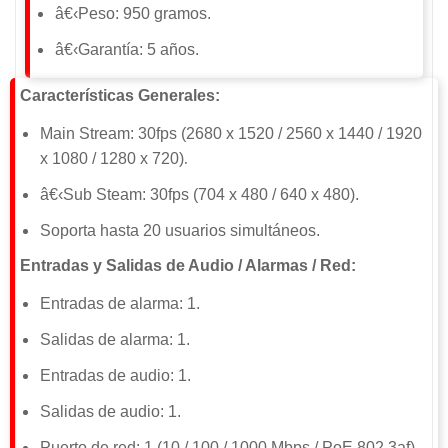
â€‹Peso: 950 gramos.
â€‹Garantía: 5 años.
Características Generales:
Main Stream:
30fps (2680 x 1520 / 2560 x 1440 / 1920
.
x 1080 / 1280 x 720)
â€‹Sub Steam: 30fps (704 x 480 / 640 x 480).
Soporta hasta 20 usuarios simultáneos.
Entradas y Salidas de Audio / Alarmas / Red:
Entradas de alarma: 1.
Salidas de alarma: 1.
Entradas de audio: 1.
Salidas de audio: 1.
Puerto de red: 1 (10 / 100 / 1000 Mbps / PoE 802.3af).