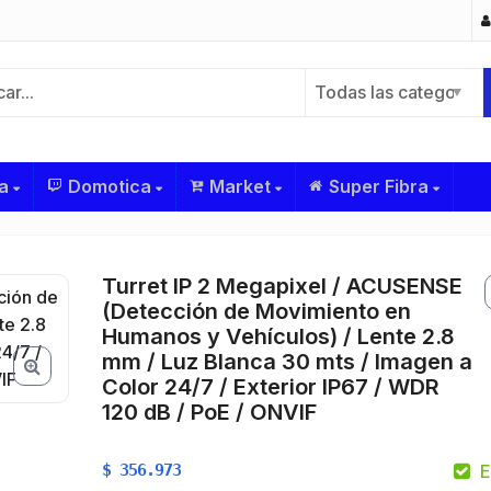
Todas las categorías
a
Domotica
Market
Super Fibra
Turret IP 2 Megapixel / ACUSENSE
(Detección de Movimiento en
Humanos y Vehículos) / Lente 2.8
mm / Luz Blanca 30 mts / Imagen a
Color 24/7 / Exterior IP67 / WDR
120 dB / PoE / ONVIF
$
356.973
E