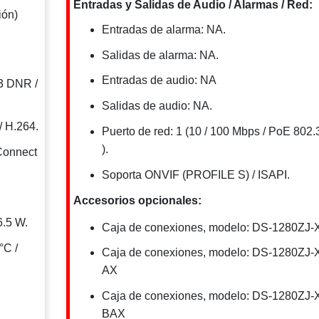
Entradas y Salidas de Audio / Alarmas / Red:
ión)
Entradas de alarma: NA.
Salidas de alarma: NA.
Entradas de audio: NA
3 DNR /
Salidas de audio: NA.
/ H.264.
Puerto de red: 1 (10 / 100 Mbps / PoE 802.
).
Connect
Soporta ONVIF (PROFILE S) / ISAPI.
Accesorios opcionales:
6.5 W.
Caja de conexiones, modelo:
DS-1280ZJ-
°C /
Caja de conexiones, modelo:
DS-1280ZJ-
AX
Caja de conexiones, modelo:
DS-1280ZJ-
BAX