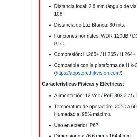
Distancia focal: 2.8 mm (ángulo de vis
106°
Distancia de Luz Blanca: 30 mts.
Funciones normales: WDR 120dB / D
BLC.
Compresión: H.265+ / H.265 / H.264+ 
Compatible con la plataforma de Hik-
(
https://appstore.hikvision.com/
).
Características Físicas y Eléctricas:
Alimentación: 12 Vcc / PoE 802.3 af / 
Temperatura de operación: -30°C a 60
Humedad al 95% máximo.
Uso en exterior IP67.
Dimensiones: 76.6 mm × 164.4 mm