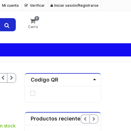
Mi cuenta
Verificar
Iniciar sesión/Registrarse
0
Carro
Codigo QR
Productos recientes
n stock