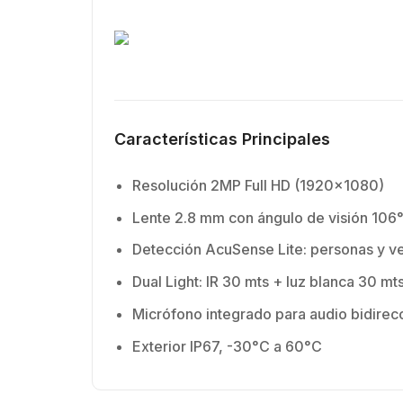
Características Principales
Resolución 2MP Full HD (1920×1080)
Lente 2.8 mm con ángulo de visión 106
Detección AcuSense Lite: personas y v
Dual Light: IR 30 mts + luz blanca 30 mt
Micrófono integrado para audio bidirec
Exterior IP67, -30°C a 60°C