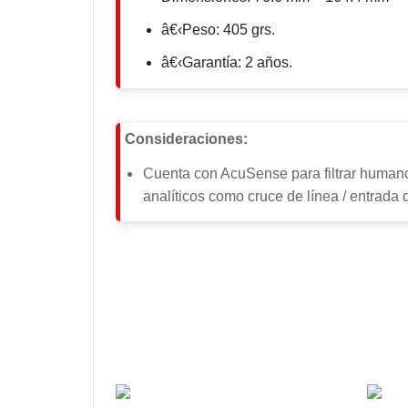
â€‹Peso: 405 grs.
â€‹Garantía: 2 años.
Consideraciones:
Cuenta con AcuSense para filtrar humano
analíticos como cruce de línea / entrada 