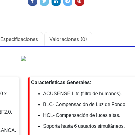
Especificaciones
Valoraciones (0)
Características Generales:
0 x
ACUSENSE Lite (filtro de humanos).
BLC- Compensación de Luz de Fondo.
(F2.0,
HCL- Compensación de luces altas.
Soporta hasta 6 usuarios simultáneos.
BLANCA.