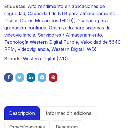
Etiquetas:
Alto rendimiento en aplicaciones de
seguridad
,
Capacidad de 8TB para almacenamiento
,
Discos Duros Mecánicos (HDD)
,
Diseñado para
grabación continua
,
Optimizado para sistemas de
videovigilancia
,
Servidores / Almacenamiento
,
Tecnología Western Digital Purple
,
Velocidad de 5640
RPM
,
Videovigilancia
,
Western Digital (WD)
Brands:
Western Digital (WD)
Descripción
Información adicional
Especificaciones
Descargas