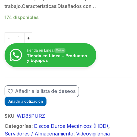
$
trabajo.Características:Diseñados con…
174 disponibles
Disco duro WD de 8TB / 5640RPM / Optimizado para Vi
Tienda en Línea
Online
Tienda en Línea – Productos
y Equipos
$
Añadir a la lista de deseos
Añadir a cotización
SKU:
WD85PURZ
Categorías:
Discos Duros Mecánicos (HDD)
,
Servidores / Almacenamiento
,
Videovigilancia