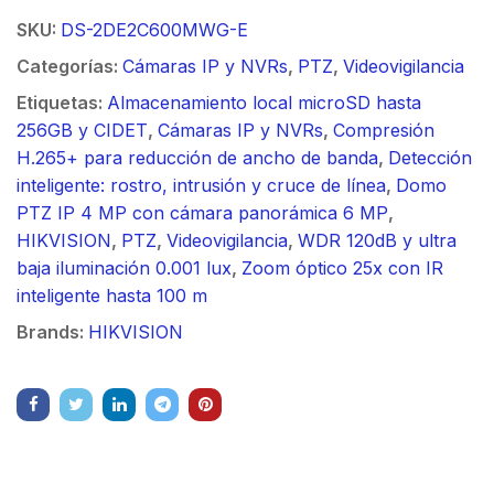
SKU:
DS-2DE2C600MWG-E
Categorías:
Cámaras IP y NVRs
,
PTZ
,
Videovigilancia
Etiquetas:
Almacenamiento local microSD hasta
256GB y CIDET
,
Cámaras IP y NVRs
,
Compresión
H.265+ para reducción de ancho de banda
,
Detección
inteligente: rostro, intrusión y cruce de línea
,
Domo
PTZ IP 4 MP con cámara panorámica 6 MP
,
HIKVISION
,
PTZ
,
Videovigilancia
,
WDR 120dB y ultra
baja iluminación 0.001 lux
,
Zoom óptico 25x con IR
inteligente hasta 100 m
Brands:
HIKVISION