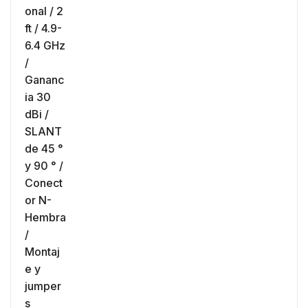
Montaje y jumpers incluidos.