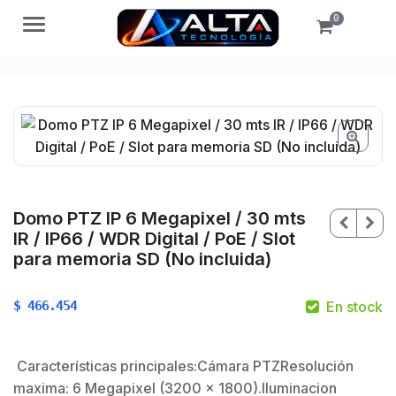
0
Menú
Domo PTZ IP 6 Megapixel / 30 mts
IR / IP66 / WDR Digital / PoE / Slot
para memoria SD (No incluida)
$
466.454
En stock
Características principales:Cámara PTZResolución
maxima: 6 Megapixel (3200 x 1800).Iluminacion