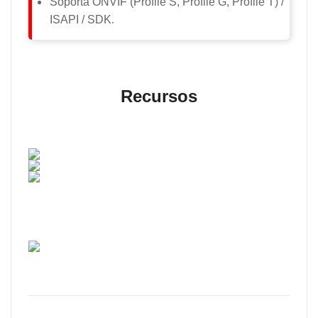
Soporta
ONVIF (Profile S, Profile G, Profile T) /
.
ISAPI / SDK
Recursos