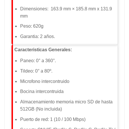
Dimensiones: 163.9 mm × 185.8 mm x 131.9
mm
Peso: 620g
Garantia: 2 años
.
Caracteristicas Generales:
Paneo: 0° a 360°.
Tildeo: 0° a 80º.
Microfono intercontruido
Bocina intercontruida
Almacenamiento memoria micro SD de hasta
512GB (No incluida)
Puerto de red: 1 (10 / 100 Mbps)