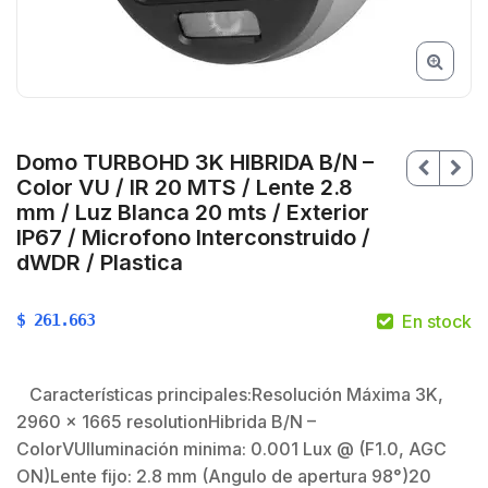
Domo TURBOHD 3K HIBRIDA B/N –
Color VU / IR 20 MTS / Lente 2.8
mm / Luz Blanca 20 mts / Exterior
IP67 / Microfono Interconstruido /
dWDR / Plastica
$
261.663
En stock
$
Características principales:Resolución Máxima 3K,
2960 × 1665 resolutionHibrida B/N –
ColorVUIluminación minima: 0.001 Lux @ (F1.0, AGC
$
ON)Lente fijo: 2.8 mm (Angulo de apertura 98°)20