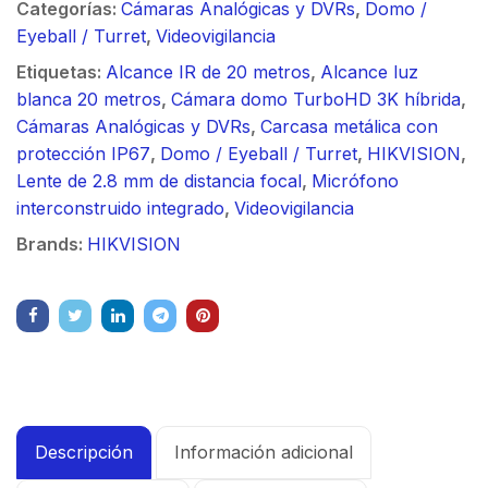
Categorías:
Cámaras Analógicas y DVRs
,
Domo /
Eyeball / Turret
,
Videovigilancia
Etiquetas:
Alcance IR de 20 metros
,
Alcance luz
blanca 20 metros
,
Cámara domo TurboHD 3K híbrida
,
Cámaras Analógicas y DVRs
,
Carcasa metálica con
protección IP67
,
Domo / Eyeball / Turret
,
HIKVISION
,
Lente de 2.8 mm de distancia focal
,
Micrófono
interconstruido integrado
,
Videovigilancia
Brands:
HIKVISION
Descripción
Información adicional