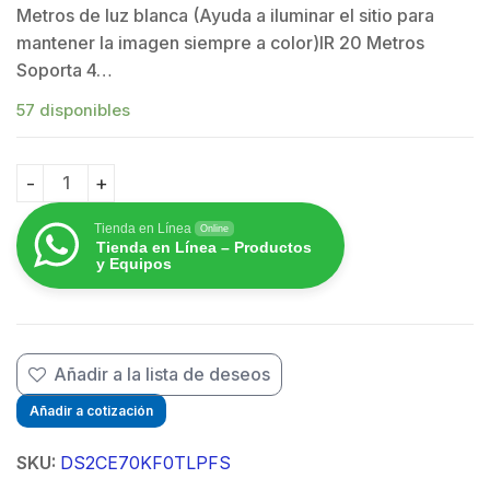
Metros de luz blanca (Ayuda a iluminar el sitio para
mantener la imagen siempre a color)IR 20 Metros
Soporta 4…
57 disponibles
Domo TURBOHD 3K HIBRIDA B/N - Color VU / IR 20 MTS / 
Tienda en Línea
Online
Tienda en Línea – Productos
y Equipos
Añadir a la lista de deseos
Añadir a cotización
SKU:
DS2CE70KF0TLPFS