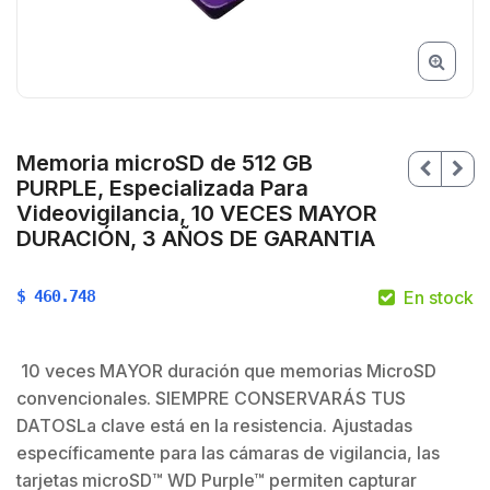
Memoria microSD de 512 GB
PURPLE, Especializada Para
Videovigilancia, 10 VECES MAYOR
DURACIÓN, 3 AÑOS DE GARANTIA
$
460.748
En stock
10 veces MAYOR duración que memorias MicroSD
convencionales. SIEMPRE CONSERVARÁS TUS
DATOSLa clave está en la resistencia. Ajustadas
específicamente para las cámaras de vigilancia, las
tarjetas microSD™ WD Purple™ permiten capturar