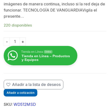
$
imágenes de manera continua, incluso si la red deja de
$
funcionar. TECNOLOGÍA DE VANGUARDIAVigila el
presente…
220 disponibles
Memoria microSD de 512 GB PURPLE, Especializada P
Tienda en Línea
Online
Tienda en Línea – Productos
y Equipos
Añadir a la lista de deseos
Añadir a cotización
SKU:
WD512MSD