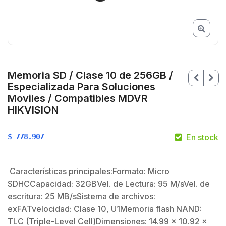
Memoria SD / Clase 10 de 256GB /
Especializada Para Soluciones
Moviles / Compatibles MDVR
HIKVISION
$
778.907
En stock
Características principales:Formato: Micro
$
SDHCCapacidad: 32GBVel. de Lectura: 95 M/sVel. de
$
escritura: 25 MB/sSistema de archivos:
exFATvelocidad: Clase 10, U1Memoria flash NAND:
TLC (Triple-Level Cell)Dimensiones: 14.99 x 10.92 x