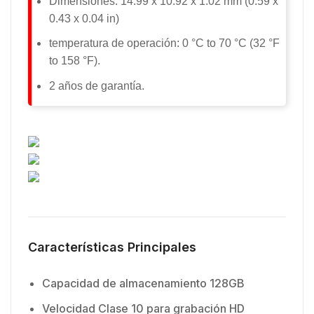
Dimensiones: 14.99 x 10.92 x 1.02 mm (0.59 x
0.43 x 0.04 in)
temperatura de operación: 0 °C to 70 °C (32 °F
to 158 °F).
2 años de garantía.
Características Principales
Capacidad de almacenamiento 128GB
Velocidad Clase 10 para grabación HD