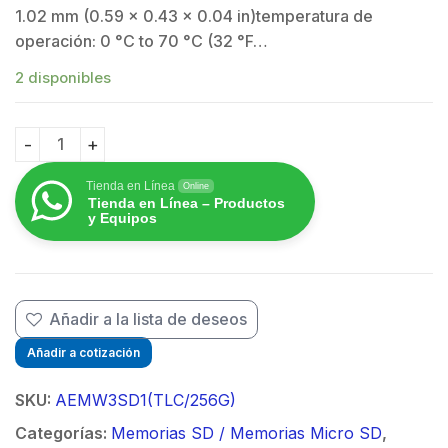
1.02 mm (0.59 x 0.43 x 0.04 in)temperatura de
operación: 0 °C to 70 °C (32 °F…
2 disponibles
Memoria SD / Clase 10 de 256GB / Especializada Para
Tienda en Línea
Online
Tienda en Línea – Productos
y Equipos
Añadir a la lista de deseos
Añadir a cotización
SKU:
AEMW3SD1(TLC/256G)
Categorías:
Memorias SD / Memorias Micro SD
,