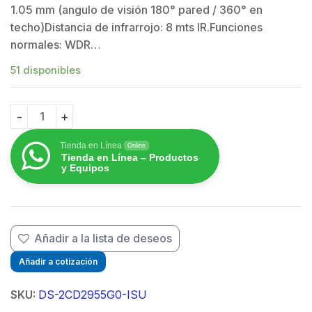
1.05 mm (angulo de visión 180° pared / 360° en
techo)Distancia de infrarrojo: 8 mts IR.Funciones
$
$
normales: WDR…
51 disponibles
Mini Fisheye IP 5 Megapixel / Panorámica 180° / Microfo
Tienda en Línea
Online
Tienda en Línea – Productos
y Equipos
Añadir a la lista de deseos
Añadir a cotización
SKU:
DS-2CD2955G0-ISU