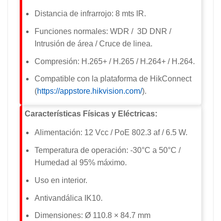
Distancia de infrarrojo: 8 mts IR.
Funciones normales: WDR / 3D DNR /
Intrusión de área / Cruce de linea.
Compresión: H.265+ / H.265 / H.264+ / H.264.
Compatible con la plataforma de HikConnect
(
https://appstore.hikvision.com/
).
Características Físicas y Eléctricas:
Alimentación: 12 Vcc / PoE 802.3 af / 6.5 W.
Temperatura de operación: -30°C a 50°C /
Humedad al 95% máximo.
Uso en interior.
Antivandálica IK10.
Dimensiones: Ø 110.8 × 84.7 mm