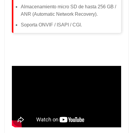
Almacenamiento micro SD de hasta 256 GB /
ANR (Automatic Network Recovery).
Soporta ONVIF / ISAPI / CGI.