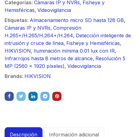
Categorías:
Cámaras IP y NVRs
,
Fisheye y
Hemisféricas
,
Videovigilancia
Etiquetas:
Almacenamiento micro SD hasta 128 GB
,
Cámaras IP y NVRs
,
Compresión
H.265+/H.265/H.264+/H.264
,
Detección inteligente de
intrusión y cruce de línea
,
Fisheye y Hemisféricas
,
HIKVISION
,
Iluminación mínima 0.01 lux con IR
,
Infrarrojos hasta 8 metros de alcance
,
Resolución 5
MP (2560 x 1920 píxeles)
,
Videovigilancia
Brands:
HIKVISION
Descripción
Información adicional