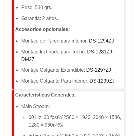
Peso: 530 grs.
Garantía: 2 años.
Accesorios opcionales:
Montaje de Pared para interior:
DS-1294ZJ
Montaje Inclinado para Techo:
DS-1281ZJ-
DM27
Montaje Colgante Extendible:
DS-1297ZJ
Montaje Colgante Para Interior:
DS-1299ZJ
Características Generales:
Main Stream:
60 Hz: 30 fpsï¼ˆ2560 × 1920, 2048 × 1536,
1280 × 960ï¼‰
50 Hz: 25 fpsï¼ˆ2560 × 1920, 2048 × 1536,