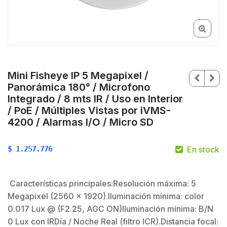
Mini Fisheye IP 5 Megapixel /
Panorámica 180° / Microfono
Integrado / 8 mts IR / Uso en Interior
/ PoE / Múltiples Vistas por iVMS-
4200 / Alarmas I/O / Micro SD
$
1.257.776
En stock
Características principales:Resolución máxima: 5
Megapixel (2560 x 1920).Iluminación mínima: color
0.017 Lux @ (F2.25, AGC ON)Iluminación mínima: B/N
0 Lux con IRDía / Noche Real (filtro ICR).Distancia focal: