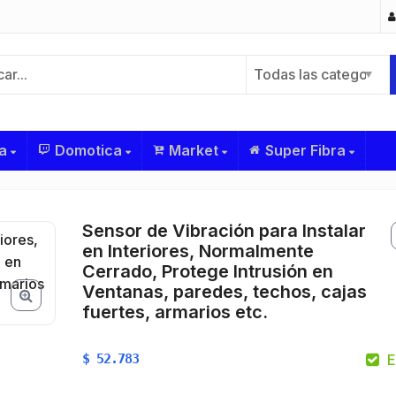
Todas las categorías
a
Domotica
Market
Super Fibra
Sensor de Vibración para Instalar
en Interiores, Normalmente
Cerrado, Protege Intrusión en
Ventanas, paredes, techos, cajas
fuertes, armarios etc.
$
52.783
E