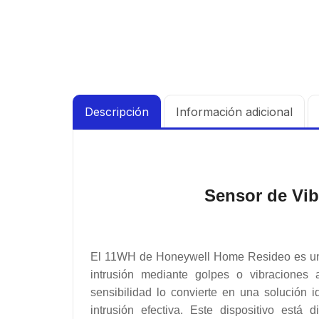
Descripción
Información adicional
Sensor de Vib
El 11WH de Honeywell Home Resideo es un s
intrusión mediante golpes o vibraciones 
sensibilidad lo convierte en una solución 
intrusión efectiva.
Este dispositivo está d