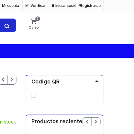
Mi cuenta
Verificar
Iniciar sesión/Registrarse
0
Carro
Codigo QR
Productos recientes
n stock