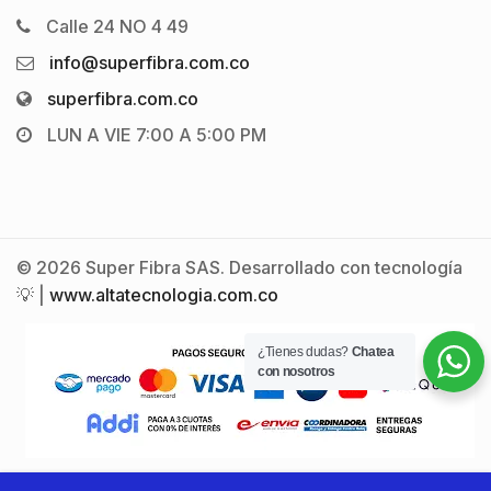
Calle 24 NO 4 49
info@superfibra.com.co
superfibra.com.co
LUN A VIE 7:00 A 5:00 PM
© 2026 Super Fibra SAS. Desarrollado con tecnología
💡 |
www.altatecnologia.com.co
¿Tienes dudas?
Chatea
con nosotros