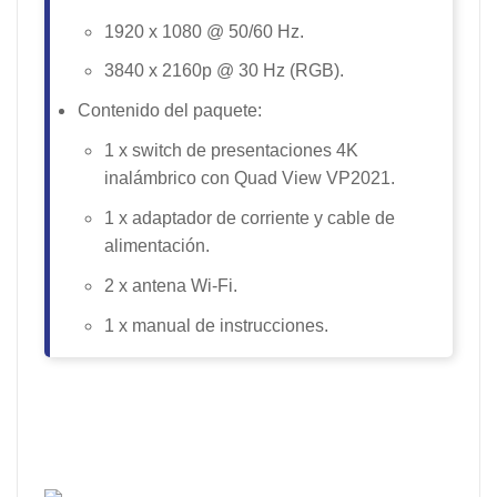
1920 x 1080 @ 50/60 Hz.
3840 x 2160p @ 30 Hz (RGB).
Contenido del paquete:
1 x switch de presentaciones 4K
inalámbrico con Quad View VP2021.
1 x adaptador de corriente y cable de
alimentación.
2 x antena Wi-Fi.
1 x manual de instrucciones.