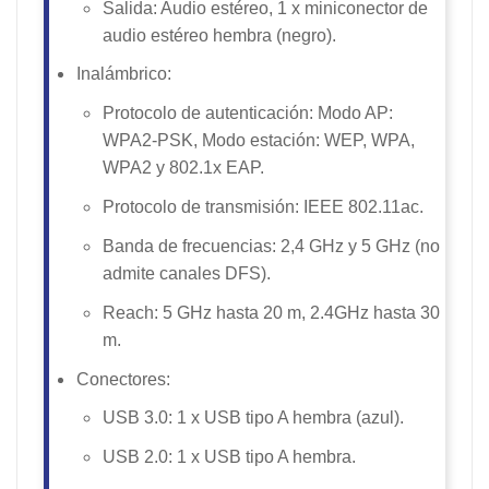
Salida: Audio estéreo, 1 x miniconector de
audio estéreo hembra (negro).
Inalámbrico:
Protocolo de autenticación: Modo AP:
WPA2-PSK, Modo estación: WEP, WPA,
WPA2 y 802.1x EAP.
Protocolo de transmisión: IEEE 802.11ac.
Banda de frecuencias: 2,4 GHz y 5 GHz (no
admite canales DFS).
Reach: 5 GHz hasta 20 m, 2.4GHz hasta 30
m.
Conectores:
USB 3.0: 1 x USB tipo A hembra (azul).
USB 2.0: 1 x USB tipo A hembra.