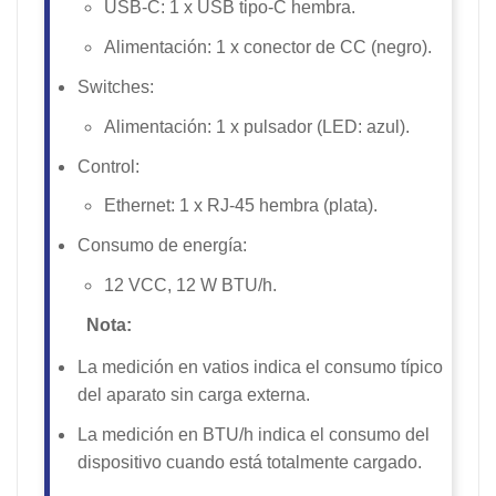
USB-C: 1 x USB tipo-C hembra.
Alimentación: 1 x conector de CC (negro).
Switches:
Alimentación: 1 x pulsador (LED: azul).
Control:
Ethernet: 1 x RJ-45 hembra (plata).
Consumo de energía:
12 VCC, 12 W BTU/h.
Nota:
La medición en vatios indica el consumo típico
del aparato sin carga externa.
La medición en BTU/h indica el consumo del
dispositivo cuando está totalmente cargado.